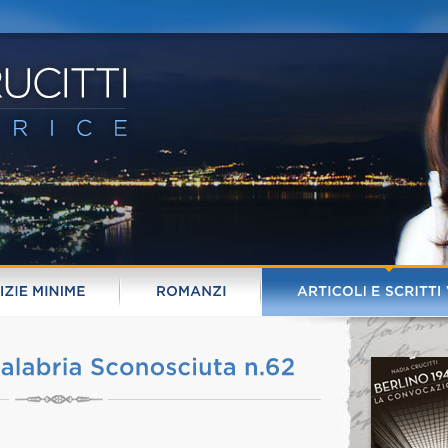
ZIE 
MINIME
ROMANZI
ARTICOLI 
E 
SCRITTI 
alabria 
Sconosciuta 
n.
62