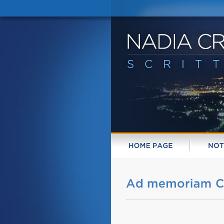
HOME 
PAGE
NOTI
Ad 
memoriam 
C